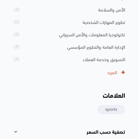
الأمن والسلامة
(2)
تطوير المهارات الشخصية
(5)
تكنولوجيا المعلومات والأمن السيبراني
(3)
الإدارة العامة والتطوير المؤسسي
(3)
التسويق وخدمة العملاء
(3)
المزيد
العلامات
تجاوز الوسوم
sports
تصفية حسب السعر
تجاوز [Cocoon] Course Filter (Paid)