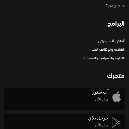
فلتصبح مدرباً
البرامج
التفكير الاستراتيجي
القيادية والوظائف العليا
الادارية والاشرافية والتنفيذية
متحرك
آب ستور
متاح الآن
جوجل بلاي
متاح الآن