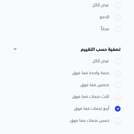
عرض الكل
الدفع
مجاناً
تصفية حسب التقييم
تجاوز [Cocoon] Course Filter (Rating)
عرض الكل
نجمة واحدة فما فوق
نجمتين فما فوق
ثلاث نجمات فما فوق
أربع نجمات فما فوق
خمس نجمات فما فوق