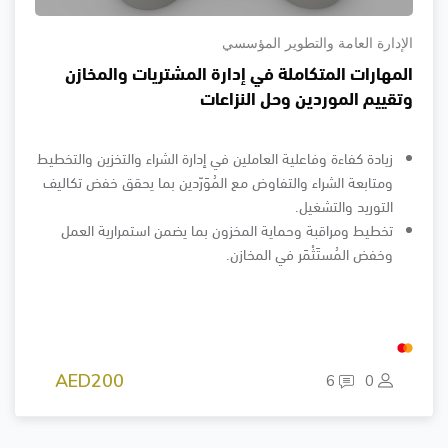
الإدارة العامة والتطوير المؤسسي
المهارات المتكاملة في إدارة المشتريات والمخازن
وتقييم الموردين وحل النزاعات
زيادة كفاءة وفاعلية العاملين في إدارة الشراء والتخزين والتخطيط
ومتابعة الشراء والتفاوض مع المُوَرّدين بما يحقق خفض تكاليف
التوريد والتشغيل.
تخطيط ومراقبة وحماية المخزون بما يضمن استمرارية العمل
وخفض المُستَثْمَر في المخازن.
AED200
6
0