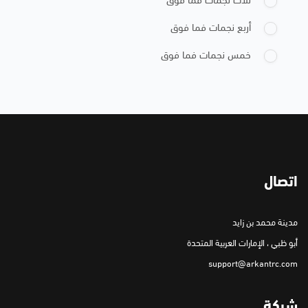
أربع نجمات فما فوق
خمس نجمات فما فوق
اتصال
مدينة محمد بن زايد
أبو ظبي ، الإمارات العربية المتحدة
support@arkantrc.com
شركة