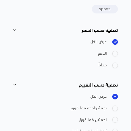
sports
تصفية حسب السعر
تجاوز [Cocoon] Course Filter (Paid)
عرض الكل
الدفع
مجاناً
تصفية حسب التقييم
تجاوز [Cocoon] Course Filter (Rating)
عرض الكل
نجمة واحدة فما فوق
نجمتين فما فوق
ثلاث نجمات فما فوق