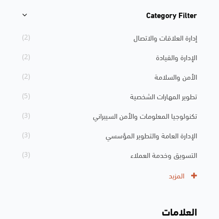
Category Filter
تجاوز [Cocoon] Course Categories List
إدارة العلاقات والاتصال
(2)
الإدارة والقيادة
(2)
الأمن والسلامة
(2)
تطوير المهارات الشخصية
(5)
تكنولوجيا المعلومات والأمن السيبراني
(3)
الإدارة العامة والتطوير المؤسسي
(3)
التسويق وخدمة العملاء
(3)
المزيد
العلامات
تجاوز الوسوم