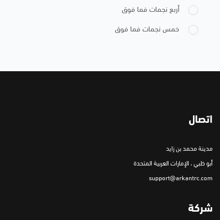
أربع نجمات فما فوق
خمس نجمات فما فوق
اتصال
مدينة محمد بن زايد
أبو ظبي ، الإمارات العربية المتحدة
support@arkantrc.com
شركة