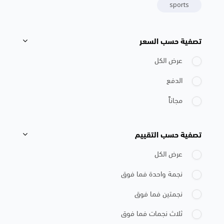
sports
تصفية حسب السعر
تجاوز [Cocoon] Course Filter (Paid)
عرض الكل
الدفع
مجاناً
تصفية حسب التقييم
تجاوز [Cocoon] Course Filter (Rating)
عرض الكل
نجمة واحدة فما فوق
نجمتين فما فوق
ثلاث نجمات فما فوق