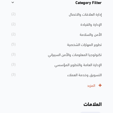
Category Filter
تجاوز [Cocoon] Course Categories List
إدارة العلاقات والاتصال
(2)
الإدارة والقيادة
(2)
الأمن والسلامة
(2)
تطوير المهارات الشخصية
(5)
تكنولوجيا المعلومات والأمن السيبراني
(3)
الإدارة العامة والتطوير المؤسسي
(3)
التسويق وخدمة العملاء
(3)
المزيد
العلامات
تجاوز الوسوم