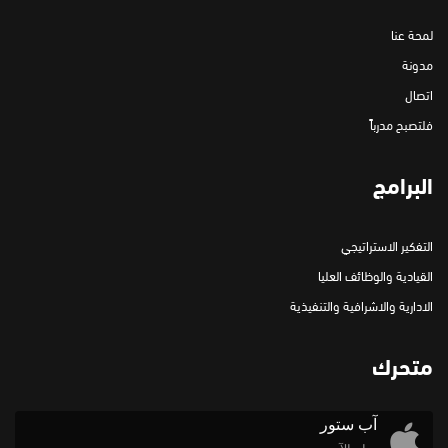
لمحة عنا
مدونة
اتصال
فلتصبح مدرباً
البرامج
التفكير الاستراتيجي
القيادية والوظائف العليا
الادارية والاشرافية والتنفيذية
متحرك
آب ستور