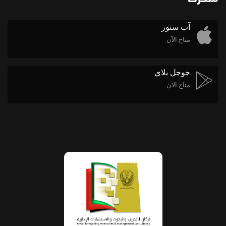
آب ستور
متاح الآن
جوجل بلاي
متاح الآن