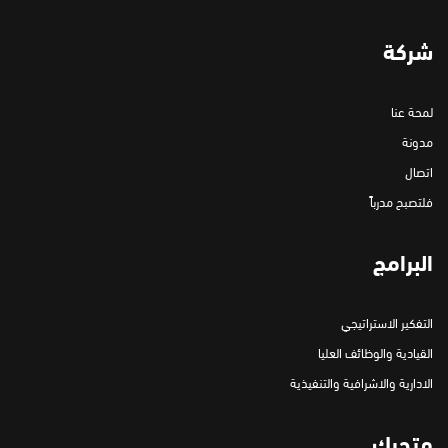
شركة
لمحة عنا
مدونة
اتصال
فلتصبح مدرباً
البرامج
التفكير الاستراتيجي
القيادية والوظائف العليا
الادارية والاشرافية والتنفيذية
متحرك