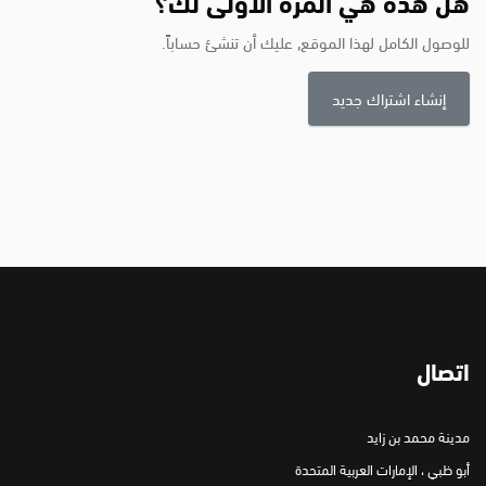
هل هذه هي المرة الأولى لك؟
للوصول الكامل لهذا الموقع, عليك أن تنشئ حساباً.
إنشاء اشتراك جديد
اتصال
مدينة محمد بن زايد
أبو ظبي ، الإمارات العربية المتحدة