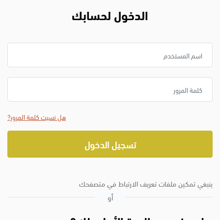
الدخول
الدخول لحسابك
تخطى لتنشيء حسابًا جديدًا
التسجيل
اسم المستخدم
الراغبين في الحصول على وظائف في الإمارات
كلمة المرور
هل نسيت كلمة المرور?
تسجيل الدخول
ينبغي تمكين ملفات تعريف الارتباط في متصفحك
أو