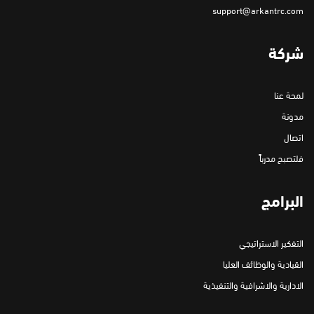
support@arkantrc.com
شركة
لمحة عنا
مدونة
اتصال
فلتصبح مدرباً
البرامج
التفكير الاستراتيجي
القيادية والوظائف العليا
الادارية والاشرافية والتنفيذية