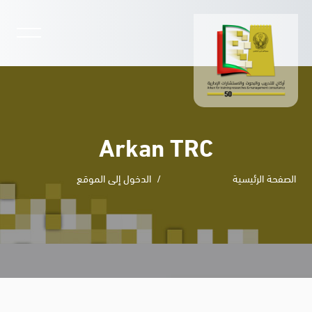
MENU
Open submenu
الدورات
دورات الدبلوم
معلومات عنا
Arkan TRC
الأسئلة الشائعة
الصفحة الرئيسية
الدخول إلى الموقع
السياسات
الصور
اتصال
أخبار
خطى إلى المحتوى الرئيسي