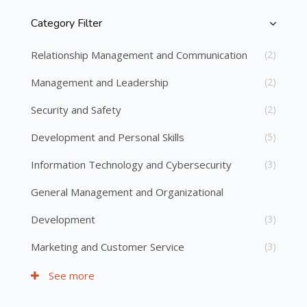
Category Filter
Skip [Cocoon] Course Categories List
Relationship Management and Communication
(2)
Management and Leadership
(2)
Security and Safety
(2)
Development and Personal Skills
(5)
Information Technology and Cybersecurity
(3)
General Management and Organizational
Development
(3)
Marketing and Customer Service
(3)
See more