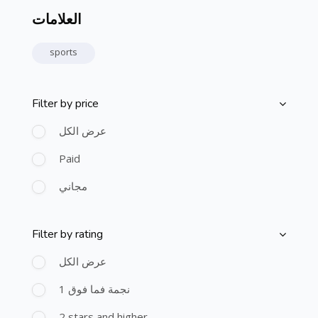
العلامات
Skip Tags
sports
Filter by price
Skip [Cocoon] Course Filter (Paid)
عرض الكل
Paid
مجاني
Filter by rating
Skip [Cocoon] Course Filter (Rating)
عرض الكل
1 نجمة فما فوق
2 stars and higher